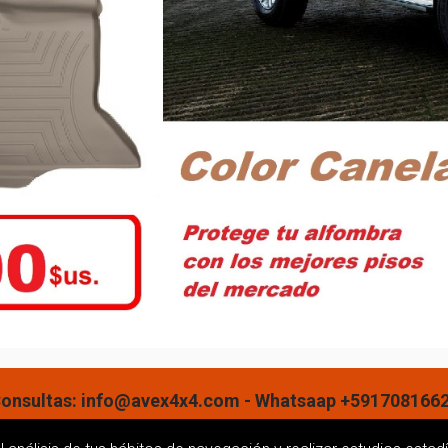
onsultas: info@avex4x4.com - Whatsaap +591708166