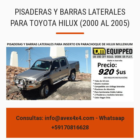
PISADERAS Y BARRAS LATERALES
PARA TOYOTA HILUX (2000 AL 2005)
Consultas: info@avex4x4.com - Whatsaap
+59170816628