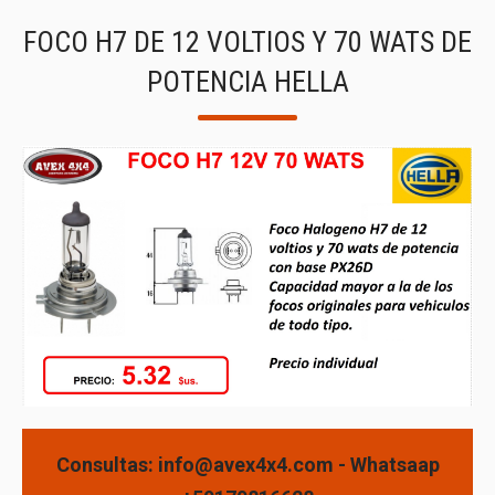
FOCO H7 DE 12 VOLTIOS Y 70 WATS DE
POTENCIA HELLA
Consultas: info@avex4x4.com - Whatsaap