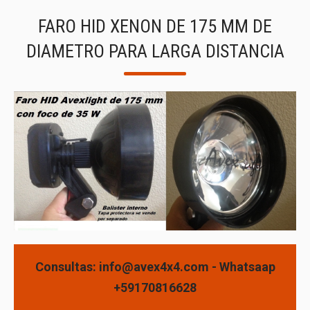
FARO HID XENON DE 175 MM DE
DIAMETRO PARA LARGA DISTANCIA
Consultas: info@avex4x4.com - Whatsaap
+59170816628