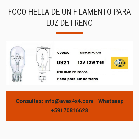
FOCO HELLA DE UN FILAMENTO PARA
LUZ DE FRENO
Consultas: info@avex4x4.com - Whatsaap
+59170816628