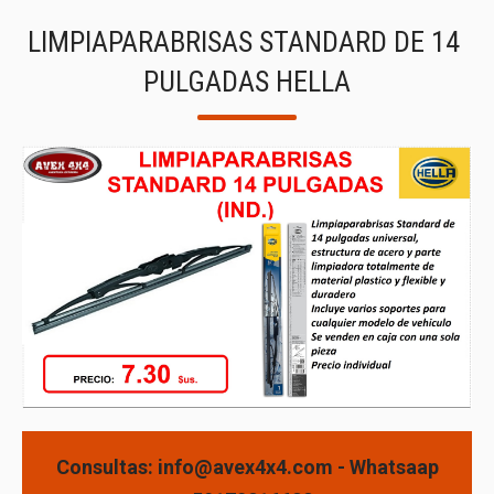
LIMPIAPARABRISAS STANDARD DE 14
PULGADAS HELLA
Consultas: info@avex4x4.com - Whatsaap