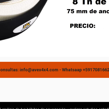
onsultas: info@avex4x4.com - Whatsaap +591708166