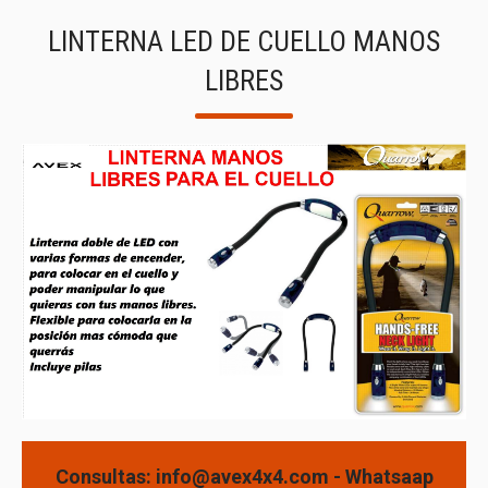
LINTERNA LED DE CUELLO MANOS
LIBRES
Consultas: info@avex4x4.com - Whatsaap