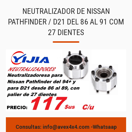
NEUTRALIZADOR DE NISSAN
PATHFINDER / D21 DEL 86 AL 91 COM
27 DIENTES
Consultas: info@avex4x4.com -Whatsaap